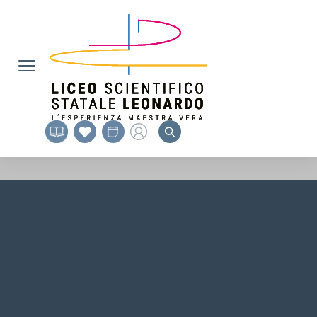
Vai ai contenuti
MIUR
Vai al menu di navigazione
Vai al footer