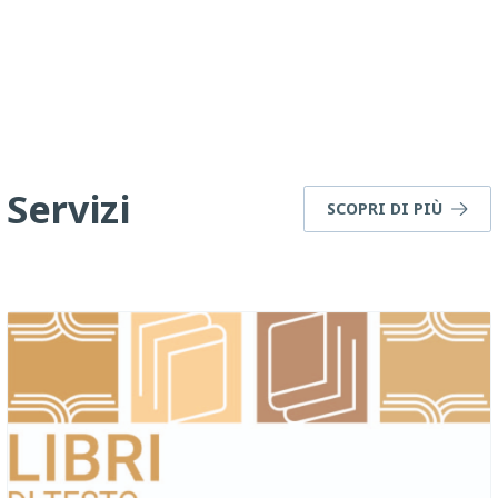
Servizi
SCOPRI DI PIÙ