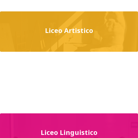
Liceo Artistico
Liceo Linguistico